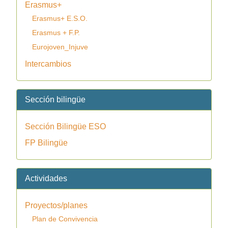
Erasmus+
Erasmus+ E.S.O.
Erasmus + F.P.
Eurojoven_Injuve
Intercambios
Sección bilingüe
Sección Bilingüe ESO
FP Bilingüe
Actividades
Proyectos/planes
Plan de Convivencia