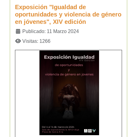
Exposición "Igualdad de
oportunidades y violencia de género
en jóvenes", XIV edición
Detalles
Publicado: 11 Marzo 2024
Visitas: 1266