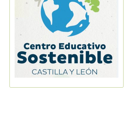
Copyright © 2026 IES La Vaguada. Todos los derechos
reservados.
Joomla!
es software libre, liberado bajo la
GNU General