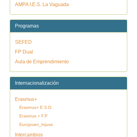
AMPA I.E.S. La Vaguada
Programas
SEFED
FP Dual
Aula de Emprendimiento
Internacionalización
Erasmus+
Erasmus+ E.S.O.
Erasmus + F.P.
Eurojoven_Injuve
Intercambios