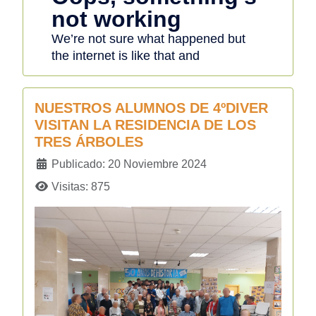
NUESTROS ALUMNOS DE 4ºDIVER
VISITAN LA RESIDENCIA DE LOS
TRES ÁRBOLES
Detalles
Publicado: 20 Noviembre 2024
Visitas: 875