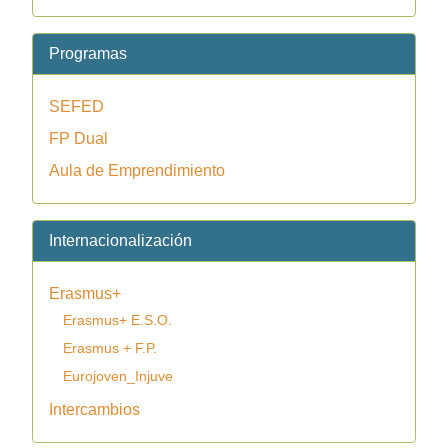
Programas
SEFED
FP Dual
Aula de Emprendimiento
Internacionalización
Erasmus+
Erasmus+ E.S.O.
Erasmus + F.P.
Eurojoven_Injuve
Intercambios