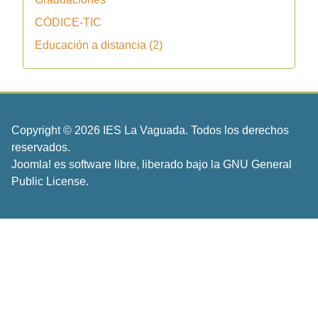
CÓDICE-TIC
Educación a distancia (2)
Copyright © 2026 IES La Vaguada. Todos los derechos
reservados.
Joomla!
es software libre, liberado bajo la
GNU General
Public License.