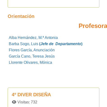
Orientación
Profesor
Alba Hernández, M.ª Antonia
Barba Sogo, Luis
(
Jefe de Departamento
)
Flores García, Anunciación
García Cano, Teresa Jesús
Llorente Olivares, Mónica
4º DIVER DISEÑA
Detalles
Visitas: 732