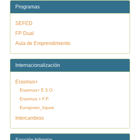
Programas
SEFED
FP Dual
Aula de Emprendimiento
Internacionalización
Erasmus+
Erasmus+ E.S.O.
Erasmus + F.P.
Eurojoven_Injuve
Intercambios
Sección bilingüe