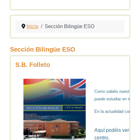
Inicio
Sección Bilingüe ESO
Sección Bilingüe ESO
S.B. Folleto
Como sabéis nuestro cen
puede estudiar en inglés
En la actualidad contamo
Aquí podéis ver y de
centro.