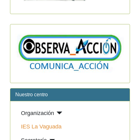
Nuestro centro
Organización
IES La Vaguada