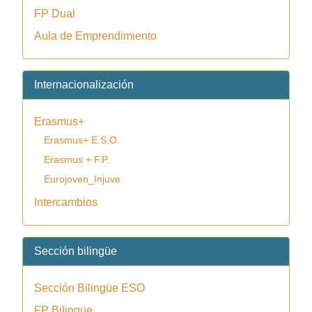
FP Dual
Aula de Emprendimiento
Internacionalización
Erasmus+
Erasmus+ E.S.O.
Erasmus + F.P.
Eurojoven_Injuve
Intercambios
Sección bilingüe
Sección Bilingüe ESO
FP Bilingüe