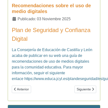
Recomendaciones sobre el uso de
medio digitales
Detalles
Publicado: 03 Noviembre 2025
Plan de Seguridad y Confianza
Digital
La Consejería de Educación de Castilla y León
acaba de publicar en su web una guía de
recomendaciones de uso de medios digitales
para la comunidad educativa. Para mayor
información, seguir el siguiente
enlace
https://www.educa.jcyl.es/plandeseguridad/es/
Artículo anterior: Visita a la edición ESPERANZA de Las Eda
Artículo siguiente: 
Anterior
Siguiente