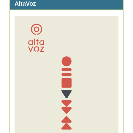
AltaVoz