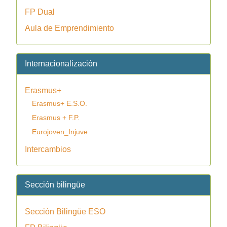
FP Dual
Aula de Emprendimiento
Internacionalización
Erasmus+
Erasmus+ E.S.O.
Erasmus + F.P.
Eurojoven_Injuve
Intercambios
Sección bilingüe
Sección Bilingüe ESO