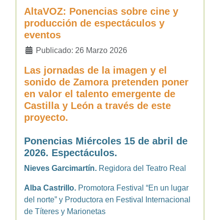
AltaVOZ: Ponencias sobre cine y
producción de espectáculos y
eventos
Detalles
Publicado: 26 Marzo 2026
Las jornadas de la imagen y el
sonido de Zamora
pretend
en poner
en valor el talento
emergente
de
Castilla y León
a través de este
proyecto.
Ponencias Miércoles 15 de abril de
2026. Espectáculos.
Nieves Garcimartín.
Regidora del Teatro Real
Alba Castrillo.
Promotora Festival “En un lugar
del norte” y Productora en Festival Internacional
de Títeres y Marionetas