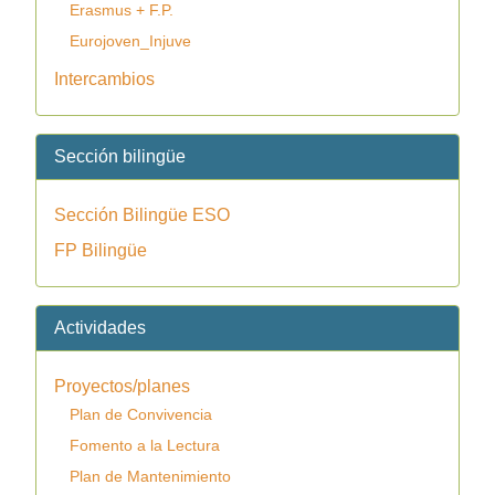
Erasmus + F.P.
Eurojoven_Injuve
Intercambios
Sección bilingüe
Sección Bilingüe ESO
FP Bilingüe
Actividades
Proyectos/planes
Plan de Convivencia
Fomento a la Lectura
Plan de Mantenimiento