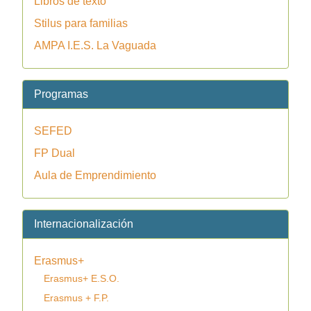
Libros de texto
Stilus para familias
AMPA I.E.S. La Vaguada
Programas
SEFED
FP Dual
Aula de Emprendimiento
Internacionalización
Erasmus+
Erasmus+ E.S.O.
Erasmus + F.P.