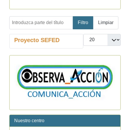
Introduzca parte del título
Filtro
Limpiar
Cantidad
Proyecto SEFED
Nuestro centro