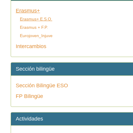
Erasmus+
Erasmus+ E.S.O.
Erasmus + F.P.
Eurojoven_Injuve
Intercambios
Sección bilingüe
Sección Bilingüe ESO
FP Bilingüe
Actividades