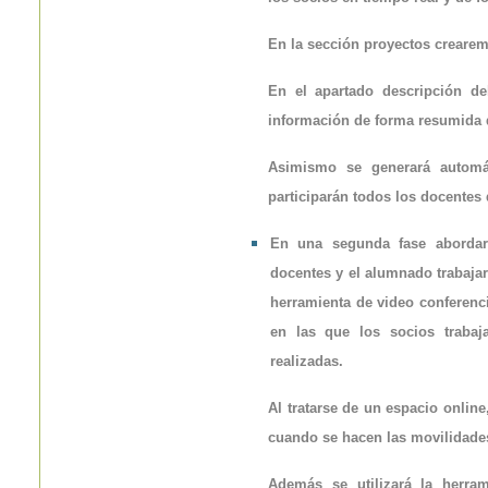
En la sección proyectos crearem
En el apartado descripción de
información de forma resumida 
Asimismo se generará autom
participarán todos los docentes
En una segunda fase abordare
docentes y el alumnado trabaja
herramienta de video conferenc
en las que los socios trabaj
realizadas.
Al tratarse de un espacio online
cuando se hacen las movilidade
Además se utilizará la herra