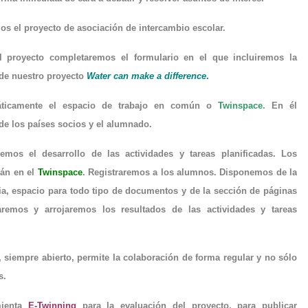
os el proyecto de asociación de intercambio escolar.
l proyecto completaremos el formulario en el que incluiremos la
de nuestro proyecto
Water can make a difference
.
áticamente el espacio de trabajo en común o
Twinspace
. En él
 de los países socios y el alumnado.
mos el desarrollo de las actividades y tareas planificadas. Los
rán en el
Twinspace
. Registraremos a los alumnos. Disponemos de la
ia, espacio para todo tipo de documentos y de la sección de páginas
aremos y arrojaremos los resultados de las actividades y tareas
, siempre abierto, permite la colaboración de forma regular y no sólo
s.
mienta
E-Twinning
para la evaluación del proyecto, para publicar